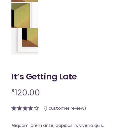
It’s Getting Late
120.00
$
(
1
customer review)
Aliquam lorem ante, dapibus in, viverra quis,