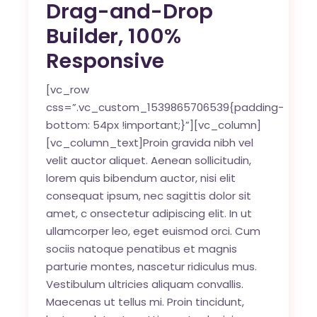
Drag-and-Drop
Builder, 100%
Responsive
[vc_row
css=”.vc_custom_1539865706539{padding-
bottom: 54px !important;}”][vc_column]
[vc_column_text]Proin gravida nibh vel
velit auctor aliquet. Aenean sollicitudin,
lorem quis bibendum auctor, nisi elit
consequat ipsum, nec sagittis dolor sit
amet, c onsectetur adipiscing elit. In ut
ullamcorper leo, eget euismod orci. Cum
sociis natoque penatibus et magnis
parturie montes, nascetur ridiculus mus.
Vestibulum ultricies aliquam convallis.
Maecenas ut tellus mi. Proin tincidunt,