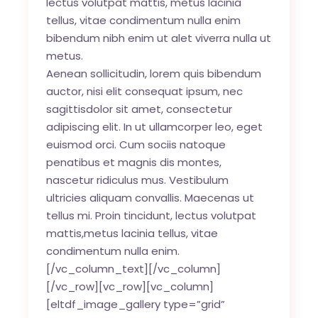
lectus volutpat mattis, metus lacinia
tellus, vitae condimentum nulla enim
bibendum nibh enim ut alet viverra nulla ut
metus.
Aenean sollicitudin, lorem quis bibendum
auctor, nisi elit consequat ipsum, nec
sagittisdolor sit amet, consectetur
adipiscing elit. In ut ullamcorper leo, eget
euismod orci. Cum sociis natoque
penatibus et magnis dis montes,
nascetur ridiculus mus. Vestibulum
ultricies aliquam convallis. Maecenas ut
tellus mi. Proin tincidunt, lectus volutpat
mattis,metus lacinia tellus, vitae
condimentum nulla enim.
[/vc_column_text][/vc_column]
[/vc_row][vc_row][vc_column]
[eltdf_image_gallery type=”grid”