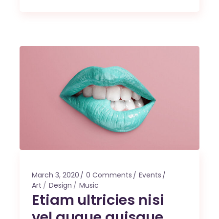
March 3, 2020
0 Comments
Events
Art
Design
Music
Etiam ultricies nisi
vel augue quisque