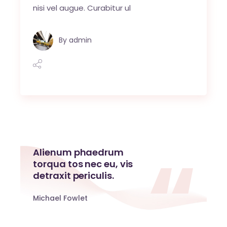
nisi vel augue. Curabitur ul
By
admin
Alienum phaedrum
torqua tos nec eu, vis
detraxit periculis.
Michael Fowlet