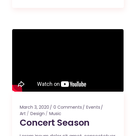
March 3, 2020
0 Comments
Events
Art
Design
Music
Concert Season
Lorem ipsum dolor sit amet, consectetuer