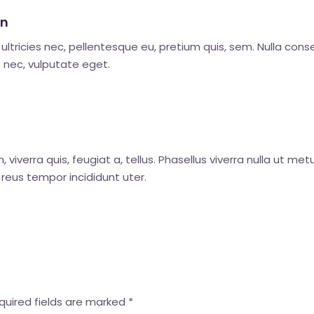
on
 ultricies nec, pellentesque eu, pretium quis, sem. Nulla co
uet nec, vulputate eget.
 viverra quis, feugiat a, tellus. Phasellus viverra nulla ut m
 reus tempor incididunt uter.
quired fields are marked
*