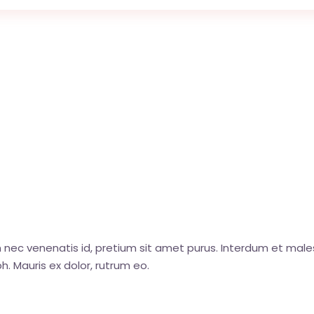
um nec venenatis id, pretium sit amet purus. Interdum et ma
h. Mauris ex dolor, rutrum eo.