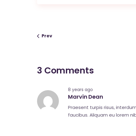
Prev
3 Comments
8 years ago
Marvin Dean
Praesent turpis risus, interd
faucibus. Aliquam eu lorem nib