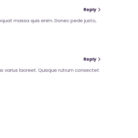
Reply
nsequat massa quis enim. Donec pede justo,
Reply
etus varius laoreet. Quisque rutrum consectet