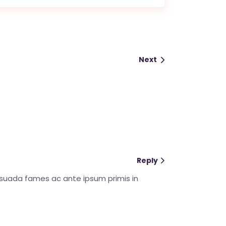
Next
Reply
lesuada fames ac ante ipsum primis in