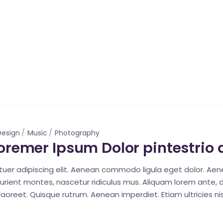
Design
Music
Photography
 Loremer Ipsum Dolor pintestrio 
tuer adipiscing elit. Aenean commodo ligula eget dolor. A
ent montes, nascetur ridiculus mus. Aliquam lorem ante, dapib
 laoreet. Quisque rutrum. Aenean imperdiet. Etiam ultricies nis