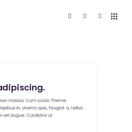
adipiscing.
enean massa. Cum sociis Theme
us in, viverra quis, feugiat a, tellus.
i vel augue. Curabitur ul